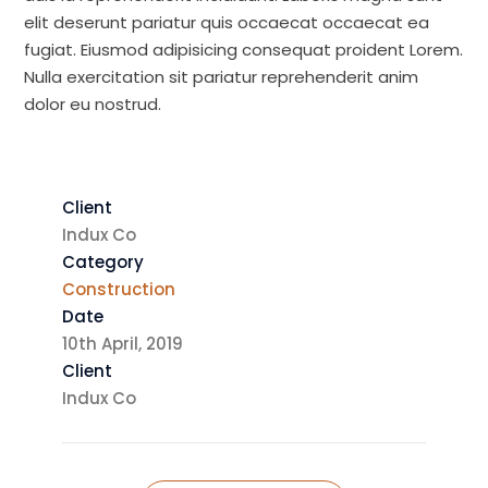
elit deserunt pariatur quis occaecat occaecat ea
fugiat. Eiusmod adipisicing consequat proident Lorem.
Nulla exercitation sit pariatur reprehenderit anim
dolor eu nostrud.
Client
Indux Co
Category
Construction
Date
10th April, 2019
Client
Indux Co