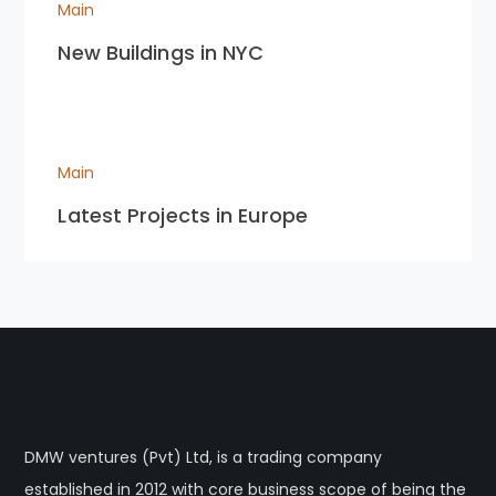
Main
New Buildings in NYC
Main
Latest Projects in Europe
DMW ventures (Pvt) Ltd, is a trading company
established in 2012 with core business scope of being the