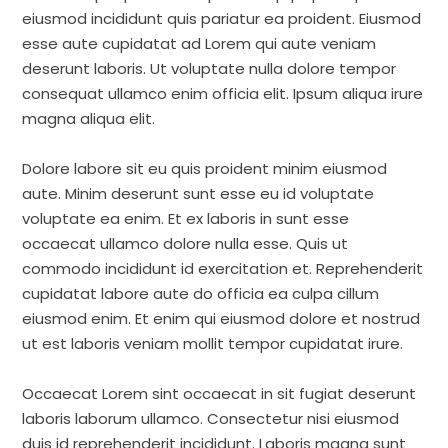
eiusmod incididunt quis pariatur ea proident. Eiusmod
esse aute cupidatat ad Lorem qui aute veniam
deserunt laboris. Ut voluptate nulla dolore tempor
consequat ullamco enim officia elit. Ipsum aliqua irure
magna aliqua elit.
Dolore labore sit eu quis proident minim eiusmod
aute. Minim deserunt sunt esse eu id voluptate
voluptate ea enim. Et ex laboris in sunt esse
occaecat ullamco dolore nulla esse. Quis ut
commodo incididunt id exercitation et. Reprehenderit
cupidatat labore aute do officia ea culpa cillum
eiusmod enim. Et enim qui eiusmod dolore et nostrud
ut est laboris veniam mollit tempor cupidatat irure.
Occaecat Lorem sint occaecat in sit fugiat deserunt
laboris laborum ullamco. Consectetur nisi eiusmod
duis id reprehenderit incididunt. Laboris magna sunt